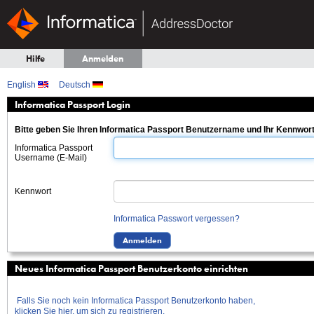
Hilfe
Anmelden
English
Deutsch
Informatica Passport Login
Bitte geben Sie Ihren Informatica Passport Benutzername und Ihr Kennwort
Informatica Passport
Username (E-Mail)
Kennwort
Informatica Passwort vergessen?
Neues Informatica Passport Benutzerkonto einrichten
Falls Sie noch kein Informatica Passport Benutzerkonto haben,
klicken Sie hier, um sich zu registrieren.